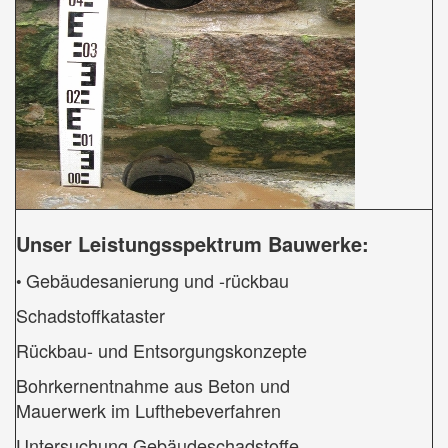
Unser Leistungsspektrum Bauwerke:
Gebäudesanierung und -rückbau
•
Schadstoffkataster
Rückbau- und Entsorgungskonzepte
Bohrkernentnahme aus Beton und
Mauerwerk im Lufthebeverfahren
Untersuchung Gebäudeschadstoffe