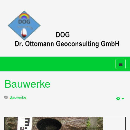
Bauwerke
Bauwerke
Emp